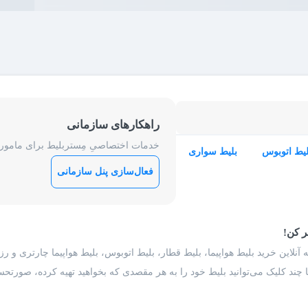
راهکارهای سازمانی
خدمات اختصاصیِ مِستربلیط برای ماموریت
لیط اتوبوس
بلیط سواری
فعال‌سازی پنل سازمانی
ر کن!
 آنلاین خرید بلیط هواپیما، بلیط قطار، بلیط اتوبوس، بلیط هواپیما چارتری و 
با چند کلیک می‌توانید بلیط خود را به هر مقصدی که بخواهید تهیه کرده، صورتحسا