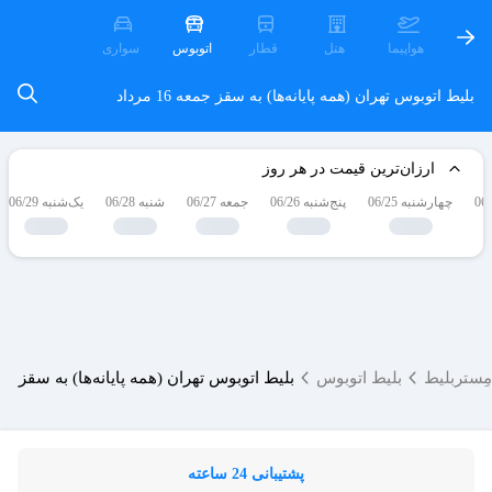
هواپیما
هتل
قطار
اتوبوس
سواری
بلیط اتوبوس تهران (همه پایانه‌ها) به سقز
جمعه 16 مرداد
ارزان‌ترین قیمت در هر روز
چهارشنبه 06/25
پنج‌شنبه 06/26
جمعه 06/27
شنبه 06/28
یک‌شنبه 06/29
مِستربلیط
بلیط اتوبوس
بلیط اتوبوس تهران (همه پایانه‌ها) به سقز
پشتیبانی 24 ساعته