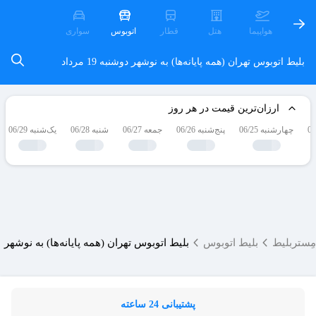
هواپیما
هتل
قطار
اتوبوس
سواری
بلیط اتوبوس تهران (همه پایانه‌ها) به نوشهر
دوشنبه 19 مرداد
ارزان‌ترین قیمت در هر روز
چهارشنبه 06/25
پنج‌شنبه 06/26
جمعه 06/27
شنبه 06/28
یک‌شنبه 06/29
مِستربلیط
بلیط اتوبوس
بلیط اتوبوس تهران (همه پایانه‌ها) به نوشهر
پشتیبانی 24 ساعته