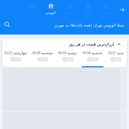
هواپیما
هتل
قطار
اتوبوس
سواری
بلیط اتوبوس تهران (همه پایانه‌ها) به مهریز
ارزان‌ترین قیمت در هر روز
شنبه 05/17
یک‌شنبه 05/18
دوشنبه 05/19
سه‌شنبه 05/20
چهارشنبه 05/21