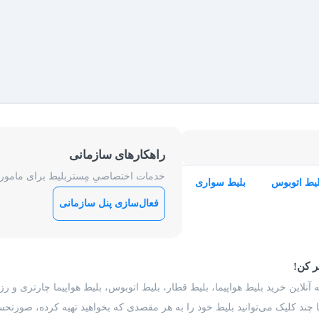
راهکارهای سازمانی
خدمات اختصاصیِ مِستربلیط برای ماموریت
لیط اتوبوس
بلیط سواری
فعال‌سازی پنل سازمانی
ر کن!
 آنلاین خرید بلیط هواپیما، بلیط قطار، بلیط اتوبوس، بلیط هواپیما چارتری و 
با چند کلیک می‌توانید بلیط خود را به هر مقصدی که بخواهید تهیه کرده، صورتحسا