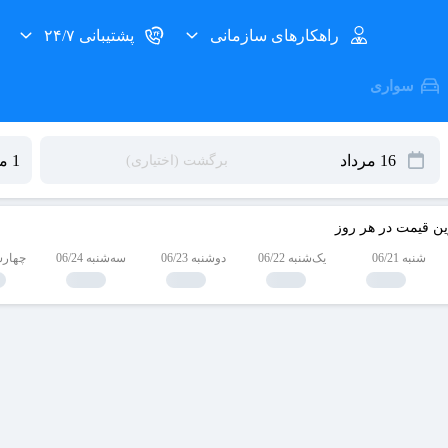
راهکارهای سازمانی
پشتیبانی ۲۴/۷
سواری
ین قیمت در هر روز
شنبه 06/21
یک‌شنبه 06/22
دوشنبه 06/23
سه‌شنبه 06/24
چهارشنبه