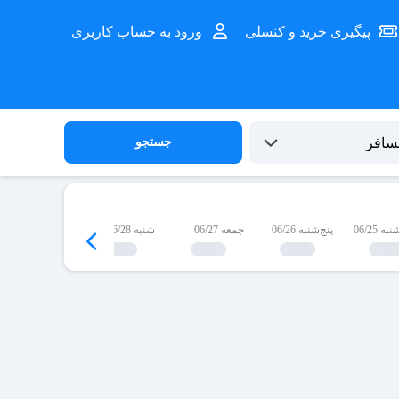
پیگیری خرید و کنسلی
ورود به حساب کاربری
جستجو
 06/25
پنج‌شنبه 06/26
جمعه 06/27
شنبه 06/28
یک‌شنبه 06/29