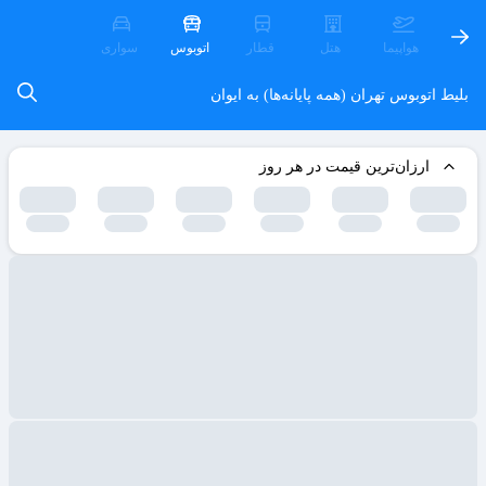
هواپیما
هتل
قطار
اتوبوس
سواری
بلیط اتوبوس تهران (همه پایانه‌ها) به ایوان
ارزان‌ترین قیمت در هر روز