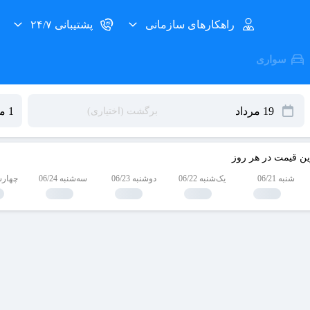
راهکارهای سازمانی
پشتیبانی ۲۴/۷
سواری
ین قیمت در هر روز
شنبه 06/21
یک‌شنبه 06/22
دوشنبه 06/23
سه‌شنبه 06/24
چهارشنبه