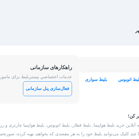
ر
راهکارهای سازمانی
خدمات اختصاصیِ مِستربلیط برای ماموریت
لیط اتوبوس
بلیط سواری
فعال‌سازی پنل سازمانی
ر کن!
 آنلاین خرید بلیط هواپیما، بلیط قطار، بلیط اتوبوس، بلیط هواپیما چارتری و 
با چند کلیک می‌توانید بلیط خود را به هر مقصدی که بخواهید تهیه کرده، صورتحسا