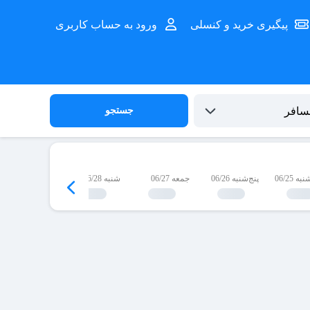
پیگیری خرید و کنسلی
ورود به حساب کاربری
جستجو
 06/25
پنج‌شنبه 06/26
جمعه 06/27
شنبه 06/28
یک‌شنبه 06/29