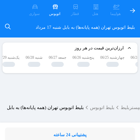
هواپیما
هتل
قطار
اتوبوس
سواری
بلیط اتوبوس تهران (همه پایانه‌ها) به بابل
شنبه 17 مرداد
ارزان‌ترین قیمت در هر روز
چهارشنبه 06/25
پنج‌شنبه 06/26
جمعه 06/27
شنبه 06/28
یک‌شنبه 06/29
مِستربلیط
بلیط اتوبوس
بلیط اتوبوس تهران (همه پایانه‌ها) به بابل
پشتیبانی 24 ساعته