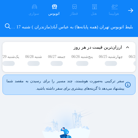
هواپیما
هتل
قطار
اتوبوس
سواری
بلیط اتوبوس تهران (همه پایانه‌ها) به عباس آباد(مازندران )
شنبه 17 مرداد
ارزان‌ترین قیمت در هر روز
چهارشنبه 06/25
پنج‌شنبه 06/26
جمعه 06/27
شنبه 06/28
یک‌شنبه 06/29
سفر ترکیبی به‌صورت هوشمند، چند مسیر را برای رسیدن به مقصد شما
پیشنهاد می‌دهد تا گزینه‌های بیشتری برای سفر داشته باشید.