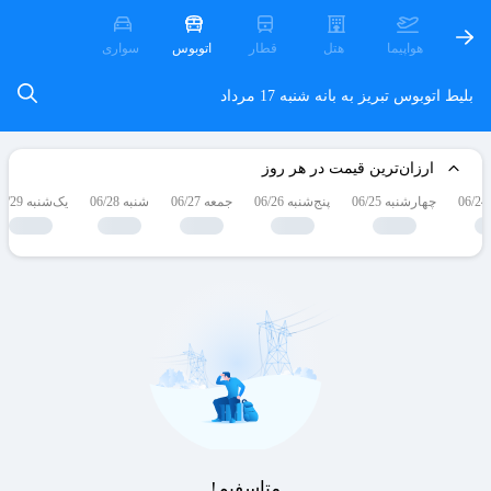
هواپیما
هتل
قطار
اتوبوس
سواری
بلیط اتوبوس تبریز به بانه
شنبه 17 مرداد
ارزان‌ترین قیمت در هر روز
چهارشنبه 06/25
پنج‌شنبه 06/26
جمعه 06/27
شنبه 06/28
یک‌شنبه 06/29
متاسفیم!