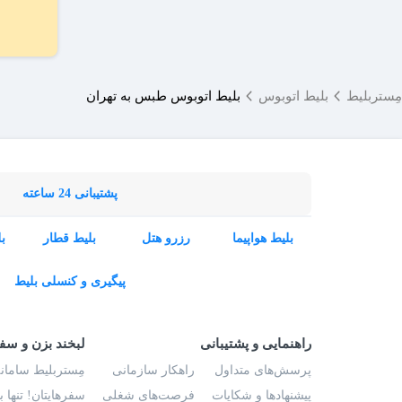
مِستربلیط
بلیط اتوبوس
بلیط اتوبوس طبس به تهران
پشتیبانی 24 ساعته
بلیط هواپیما
رزرو هتل
بلیط قطار
ب
پیگیری و کنسلی بلیط
راهنمایی و پشتیبانی
لبخند بزن و سف
پرسش‌های متداول
راهکار سازمانی
مِستربلیط سامانه
پیشنهادها و شکایات
فرصت‌های شغلی
سفرهایتان! تنها 