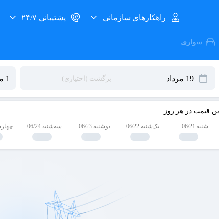
راهکارهای سازمانی
پشتیبانی ۲۴/۷
سواری
ین قیمت در هر روز
شنبه 06/21
یک‌شنبه 06/22
دوشنبه 06/23
سه‌شنبه 06/24
چهارشنبه