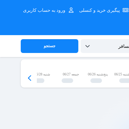
پیگیری خرید و کنسلی
ورود به حساب کاربری
جستجو
 06/25
پنج‌شنبه 06/26
جمعه 06/27
شنبه 06/28
یک‌شنبه 06/29