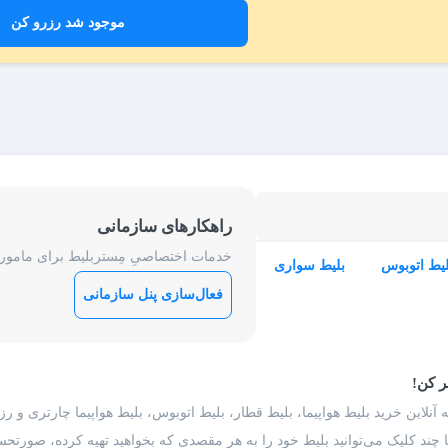
موجود شد رزرو کن
راهکارهای سازمانی
خدمات اختصاصیِ مِستربلیط برای ماموریت
لیط اتوبوس
بلیط سواری
فعال‌سازی پنل سازمانی
ر کن!
 آنلاین خرید بلیط هواپیما، بلیط قطار، بلیط اتوبوس، بلیط هواپیما چارتری و 
با چند کلیک می‌توانید بلیط خود را به هر مقصدی که بخواهید تهیه کرده، صورتحسا