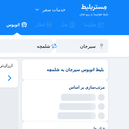
خدمات سفر
هواپیما
هتل
قطار
اتوبوس
ارزان‌تر
بلیط اتوبوس سیرجان به شلمچه
مرتب‌سازی بر اساس
فیلترها