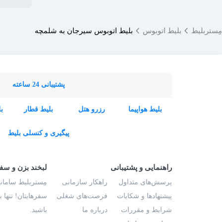
مِستربلیط
بلیط اتوبوس
بلیط اتوبوس سیرجان به شلمچه
پشتیبانی 24 ساعته
بلیط هواپیما
رزرو هتل
بلیط قطار
ب
پیگیری و کنسلی بلیط
راهنمایی و پشتیبانی
لبخند بزن و سف
پرسش‌های متداول
راهکار سازمانی
مِستربلیط سامانه
پیشنهادها و شکایات
فرصت‌های شغلی
سفرهایتان! تنها 
شرایط و مقررات
درباره ما
باشید.