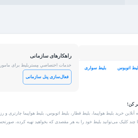
راهکارهای سازمانی
خدمات اختصاصیِ مِستربلیط برای ماموریت
لیط اتوبوس
بلیط سواری
فعال‌سازی پنل سازمانی
ر کن!
 آنلاین خرید بلیط هواپیما، بلیط قطار، بلیط اتوبوس، بلیط هواپیما چارتری و 
با چند کلیک می‌توانید بلیط خود را به هر مقصدی که بخواهید تهیه کرده، صورتحسا