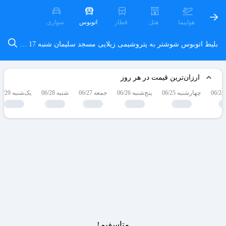
هواپیما
هتل
قطار
اتوبوس
سواری
بلیط اتوبوس شوشتر به پتروشیمی زیلایی مسجد سلیمان
شنبه 17 مرداد
ارزان‌ترین قیمت در هر روز
چهارشنبه 06/25
پنج‌شنبه 06/26
جمعه 06/27
شنبه 06/28
یک‌شنبه 06/29
متاسفیم!