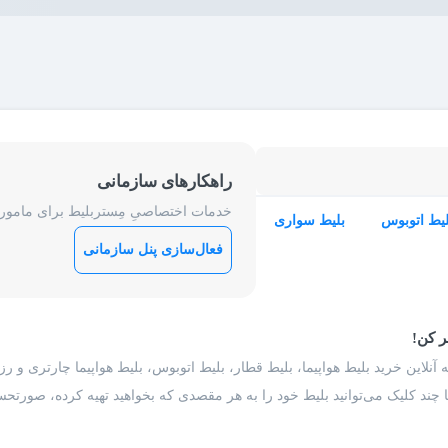
راهکارهای سازمانی
خدمات اختصاصیِ مِستربلیط برای ماموریت
لیط اتوبوس
بلیط سواری
فعال‌سازی پنل سازمانی
ر کن!
 آنلاین خرید بلیط هواپیما، بلیط قطار، بلیط اتوبوس، بلیط هواپیما چارتری و 
با چند کلیک می‌توانید بلیط خود را به هر مقصدی که بخواهید تهیه کرده، صورتحسا