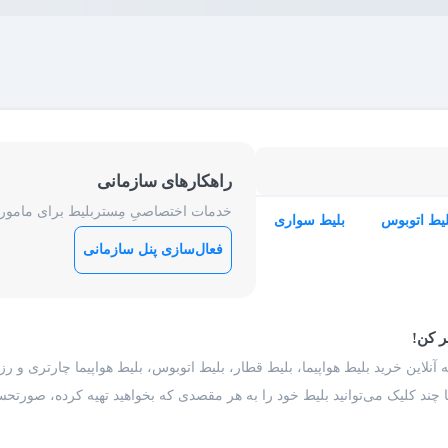
راهکارهای سازمانی
خدمات اختصاصیِ مِستربلیط برای ماموریت
لیط اتوبوس
بلیط سواری
فعال‌سازی پنل سازمانی
ر کن!
 آنلاین خرید بلیط هواپیما، بلیط قطار، بلیط اتوبوس، بلیط هواپیما چارتری و 
با چند کلیک می‌توانید بلیط خود را به هر مقصدی که بخواهید تهیه کرده، صورتحسا