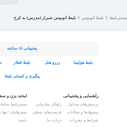
مِستربلیط
بلیط اتوبوس
بلیط اتوبوس شیراز (مدرس) به کرج
پشتیبانی 24 ساعته
بلیط هواپیما
رزرو هتل
بلیط قطار
ب
پیگیری و کنسلی بلیط
راهنمایی و پشتیبانی
لبخند بزن و سف
پرسش‌های متداول
راهکار سازمانی
مِستربلیط سامانه
پیشنهادها و شکایات
فرصت‌های شغلی
سفرهایتان! تنها 
شرایط و مقررات
درباره ما
باشید.