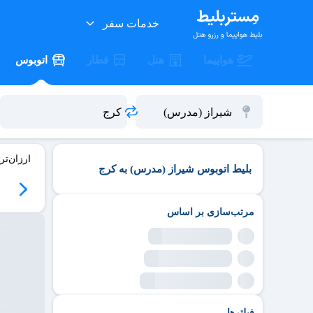
خدمات سفر
هواپیما
هتل
قطار
اتوبوس
ارزان‌تر
بلیط اتوبوس شیراز (مدرس) به کرج
مرتب‌سازی بر اساس
فیلترها