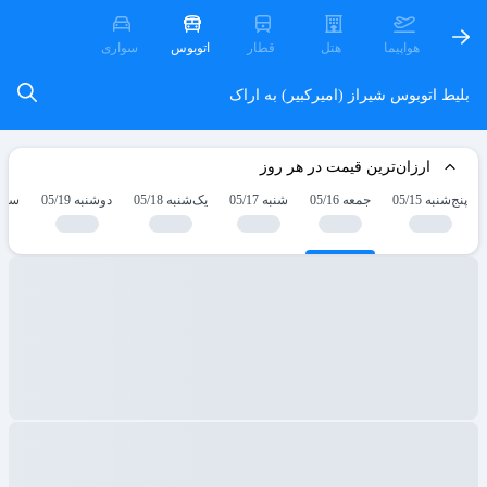
هواپیما
هتل
قطار
اتوبوس
سواری
بلیط اتوبوس شیراز (امیرکبیر) به اراک
ارزان‌ترین قیمت در هر روز
پنج‌شنبه 05/15
جمعه 05/16
شنبه 05/17
یک‌شنبه 05/18
دوشنبه 05/19
سه‌شنب