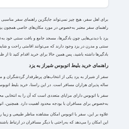
شرایط کنسلی بلیط اتوبوس شیراز یزد مطابق با قوانین شرکت ات
برای اهل سفر، هیچ چیز نمی‌تواند جایگزین راهنمای سفر مناسبی
و از جریمه آن مطلع شوید.
راهنمای سفر معتبر به‌خصوص در مورد مکان‌های خاصی همچون یزد، 
یزد با دیدنی‌هایی چون بادگیرها، مسجد جامع و بافت سنتی خود به
بادگیرها داشته باشید، پس همین حالا برای خرید اقدام کنید تا از ظ
راهنمای خرید بلیط اتوبوس شیراز به یزد
سفر از شیراز به یزد یکی از انتخاب‌های پرطرفدار گردشگران و م
ساله پذیرای هزاران مسافر است. در این راستا، خرید بلیط اتوبوس
سفر با اتوبوس دارای مزایای متعددی است که آن را به انتخابی م
به‌خصوص برای مسافران با بودجه محدود اهمیت دارد. همچنین، اتو
علاوه بر این، سفر با اتوبوس امکان مشاهده مناظر طبیعی و زیبا ر
این امکان را می‌دهد که به‌‌راحتی با دیگر مسافران در ارتباط باشند