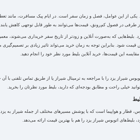
 یکی از این عوامل، فصل و زمان سفر است. در ایام پیک مسافرت، مانند تعطیلات
 از طرفی در فصول کم‌رونق، قیمت‌ها می‌توانند به طور قابل توجهی کاهش یابن
بلیط‌هایی که به‌‌صورت آنلاین و زودتر از تاریخ سفر خریداری می‌شوند، معمولا
 شود. بنابراین توجه به زمان خرید می‌تواند تاثیر زیادی بر تصمیم‌گیری مس
قایسه این قیمت‌ها، خرید آنلاین بلیط مورد نظر خود را انجام دهید.
بوس شیراز یزد را با مراجعه به ترمینال شیراز یا از طریق تماس تلفنی با آن 
توانید خیلی راحت و مطابق بودجه‌ای که دارید، بلیط مورد نظرتان را بخرید.
لیط
وس، قطار و هواپیما است که با پوشش مسیرهای مختلف از جمله شیراز به یزد،
 بلیط‌های اتوبوس شیراز یزد را هم با بهترین قیمت ارائه می‌دهد.