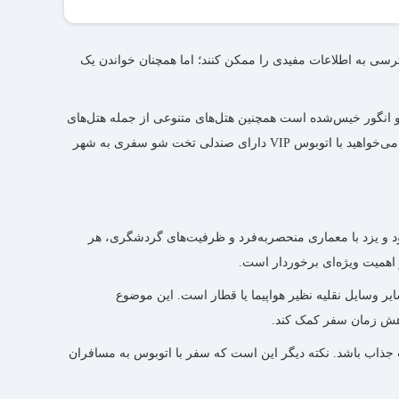
رد نظرتان را به‌صورت آنلاین در سایت مِستربلیط انجام دهید
سی به اطلاعات مفیدی را ممکن کنند؛ اما همچنان خواندن یک
 و انگور خیس‌شده است همچنین هتل‌های متنوعی از جمله هتل‌های
سنتی و مدرن در یزد وجود دارند که می‌توانند اقامتی راحت و شایسته را برای شما فراهم آورند. اگر قصد تهیه بلیط اتوبوس شیراز یزد را دارید و می‌‌خواهید با اتوبوس VIP دارای صندلی تخت شو سفری به شهر
ود و یزد با معماری منحصربه‌فرد و ظرفیت‌های گردشگری، هر
 اهمیت ویژه‌ای برخوردار است.
ر وسایل نقلیه نظیر هواپیما یا قطار است. این موضوع
کاهش زمان سفر کمک کند.
عت جذاب باشد. نکته دیگر این است که سفر با اتوبوس به مسافران