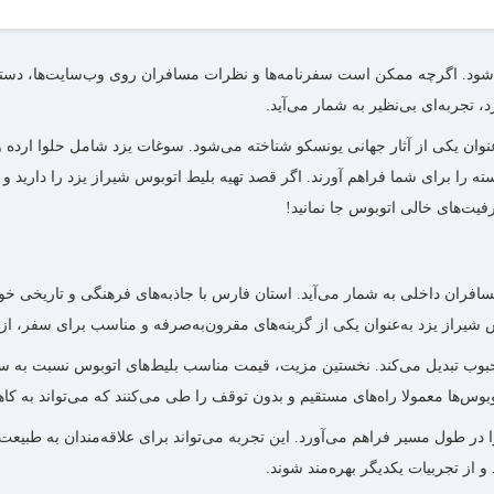
وبوسرانی که بلیط خود را از آن خریدید، است. شما می‌توانید کنسلی بلیط مو
 شود. اگرچه ممکن است سفرنامه‌ها و نظرات مسافران روی وب‌سایت‌ها، دستر
تجربه‌ای بی‌نظیر به شمار می‌آید.
‌عنوان یکی از آثار جهانی یونسکو شناخته می‌شود. سوغات یزد شامل حلوا ارده
رفیت‌های خالی اتوبوس جا نمانید!
سافران داخلی به شمار می‌آید. استان فارس با جاذبه‌های فرهنگی و تاریخی خ
 شیراز یزد به‌‌عنوان یکی از گزینه‌های مقرون‌به‌صرفه و مناسب برای سفر، از
حبوب تبدیل می‌کند. نخستین مزیت، قیمت مناسب بلیط‌های اتوبوس نسبت به سای
بوس‌ها معمولا راه‌های مستقیم و بدون توقف را طی می‌کنند که می‌تواند به 
ا در طول مسیر فراهم می‌آورد. این تجربه می‌تواند برای علاقه‌مندان به طبی
 و از تجربیات یکدیگر بهره‌مند شوند.