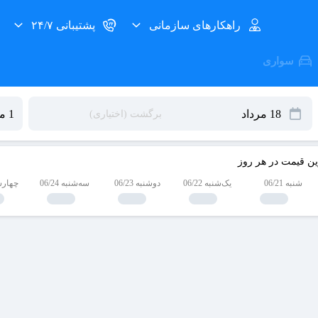
راهکارهای سازمانی
پشتیبانی ۲۴/۷
سواری
ین قیمت در هر روز
شنبه 06/21
یک‌شنبه 06/22
دوشنبه 06/23
سه‌شنبه 06/24
چهارشنبه