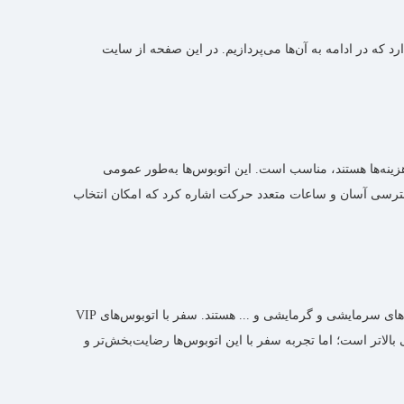
که در ادامه به آن‌‌ها می‌‌پردازیم. در این صفحه از سایت
هزینه‌ها هستند، مناسب است. این اتوبوس‌ها به‌طور عمومی
 دسترسی آسان و ساعات متعدد حرکت اشاره کرد که امکان انتخاب
از سوی دیگر، بلیط‌های VIP به‌‌عنوان گزینه‌ای لوکس‌تر و راحت‌تر ارائه می‌شوند. این اتوبوس‌ها معمولا دارای صندلی‌های تاشو و باکیفیت، سیستم‌های سرمایشی و گرمایشی و ... هستند. سفر با اتوبوس‌های VIP
نه‌ای ایده‌آل محسوب می‌شود. البته قیمت بلیط‌های VIP نسبت به بلیط‌های معمولی بالاتر است؛ اما تجربه سفر با این اتوبوس‌ها رضایت‌بخش‌تر و