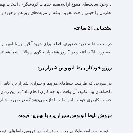
با وجود سایت‌های متنوع ارائه‌دهنده خدمات گردشگری، انتخاب بهتر
نظرتان را خیلی راحت بخرید، بلکه از مزیت‌های زیر هم برخوردار 
پشتیبانی 24 ساعته
درست مشابه خرید حضوری، قطعا برای خرید آنلاین بلیط اتوبوس شیر
به‌صورت 24 ساعته و در 7 روز هفته پاسخگوی سوالات شما هستند که از طریق شماره‌های موجود در سایت می‌توانید با آن‌ها در ارتباط باشید و سوالات خود را پیش از خرید بلیط اتوبوس شیراز یزد بپرسید.
رزرو خودکار بلیط اتوبوس شیراز یزد
در صورتی که ظرفیت بلیط‌های هواپیما و سواری شیراز یزد کامل پُ
دلخواهتان پیدا نکنید، آن وقت باید چه کاری انجام داد؟ در این زم
حساب کاربری خود به این سایت اجازه می‌دهید که در صورت خالی ش
فروش بلیط اتوبوس شیراز یزد با بهترین قیمت
با توجه به سابقه طولانی مدت مِستربلیط در فروش بلیط‌های اتوب