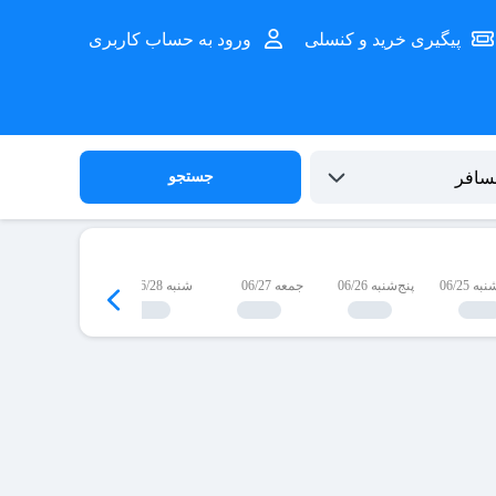
پیگیری خرید و کنسلی
ورود به حساب کاربری
جستجو
 06/25
پنج‌شنبه 06/26
جمعه 06/27
شنبه 06/28
یک‌شنبه 06/29