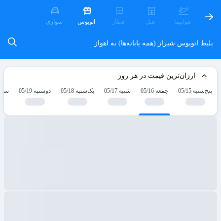
هواپیما
هتل
قطار
اتوبوس
سواری
بلیط اتوبوس شیراز (همه پایانه‌ها) به اهواز
ارزان‌ترین قیمت در هر روز
پنج‌شنبه 05/15
جمعه 05/16
شنبه 05/17
یک‌شنبه 05/18
دوشنبه 05/19
سه‌شنب