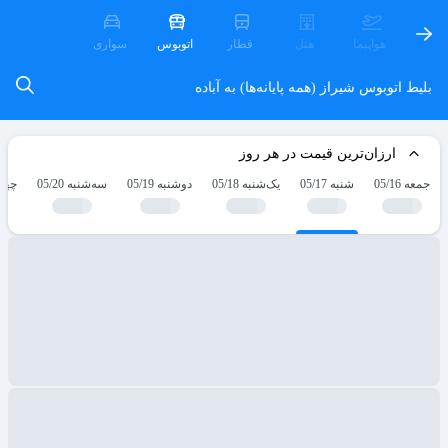
هواپیما
هتل
قطار
اتوبوس
سواری
بلیط اتوبوس شیراز (همه پایانه‌ها) به آباده
ارزان‌ترین قیمت در هر روز
جمعه 05/16
شنبه 05/17
یک‌شنبه 05/18
دوشنبه 05/19
سه‌شنبه 05/20
چهارش