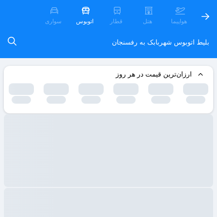
هواپیما
هتل
قطار
اتوبوس
سواری
بلیط اتوبوس شهربابک به رفسنجان
ارزان‌ترین قیمت در هر روز