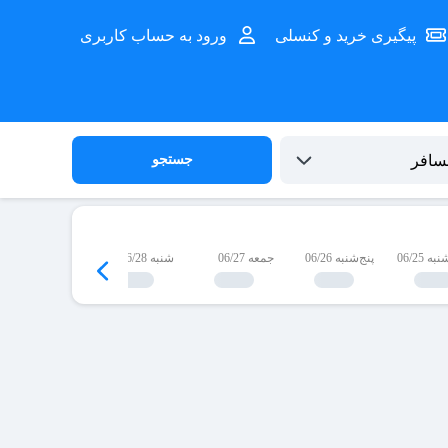
پیگیری خرید و کنسلی
ورود به حساب کاربری
جستجو
 06/25
پنج‌شنبه 06/26
جمعه 06/27
شنبه 06/28
یک‌شنبه 06/29