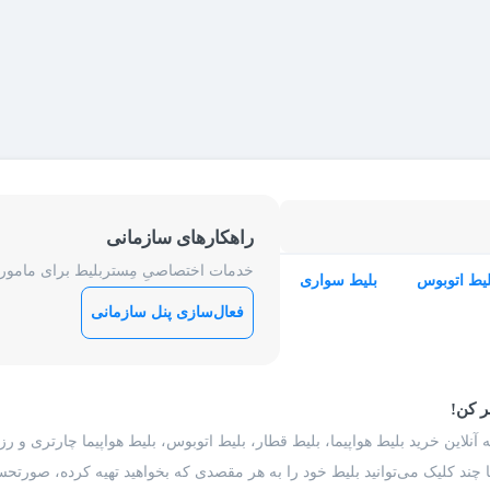
راهکارهای سازمانی
خدمات اختصاصیِ مِستربلیط برای ماموریت
لیط اتوبوس
بلیط سواری
فعال‌سازی پنل سازمانی
ر کن!
 آنلاین خرید بلیط هواپیما، بلیط قطار، بلیط اتوبوس، بلیط هواپیما چارتری و 
با چند کلیک می‌توانید بلیط خود را به هر مقصدی که بخواهید تهیه کرده، صورتحسا