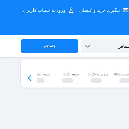
پیگیری خرید و کنسلی
ورود به حساب کاربری
جستجو
 06/25
پنج‌شنبه 06/26
جمعه 06/27
شنبه 06/28
یک‌شنبه 06/29