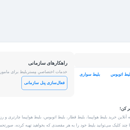
راهکارهای سازمانی
خدمات اختصاصیِ مِستربلیط برای ماموریت
لیط اتوبوس
بلیط سواری
فعال‌سازی پنل سازمانی
ر کن!
 آنلاین خرید بلیط هواپیما، بلیط قطار، بلیط اتوبوس، بلیط هواپیما چارتری و 
با چند کلیک می‌توانید بلیط خود را به هر مقصدی که بخواهید تهیه کرده، صورتحسا