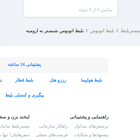
نمایش 0 از 0 نتیجه
مِستربلیط
بلیط اتوبوس
بلیط اتوبوس شبستر به ارومیه
پشتیبانی 24 ساعته
بلیط هواپیما
رزرو هتل
بلیط قطار
ب
پیگیری و کنسلی بلیط
راهنمایی و پشتیبانی
لبخند بزن و سف
پرسش‌های متداول
راهکار سازمانی
مِستربلیط سامانه
پیشنهادها و شکایات
فرصت‌های شغلی
سفرهایتان! تنها 