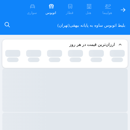
هواپیما
هتل
قطار
اتوبوس
سواری
بلیط اتوبوس ساوه به پایانه بیهقی(تهران)
ارزان‌ترین قیمت در هر روز