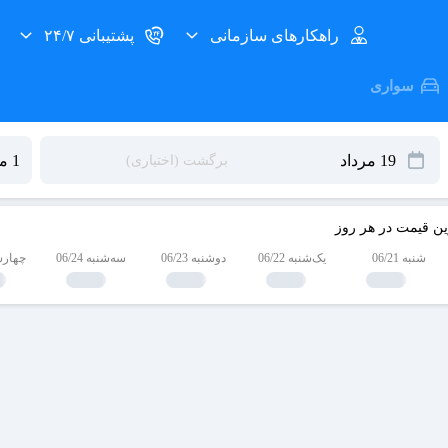
راهکارهای سازمانی
پشتیبانی ۲۴/۷
سواری
ین قیمت در هر روز
شنبه 06/21
یک‌شنبه 06/22
دوشنبه 06/23
سه‌شنبه 06/24
چهارشنبه