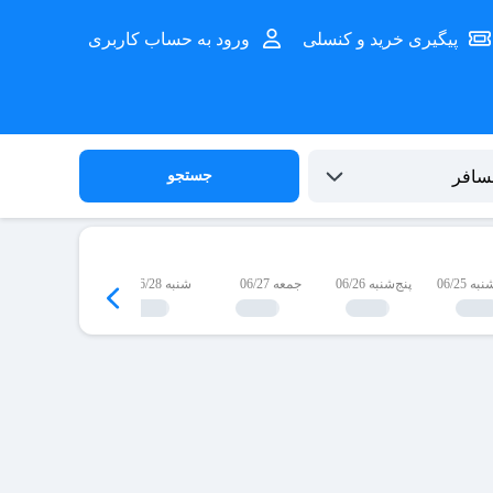
پیگیری خرید و کنسلی
ورود به حساب کاربری
جستجو
 06/25
پنج‌شنبه 06/26
جمعه 06/27
شنبه 06/28
یک‌شنبه 06/29