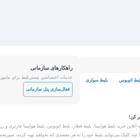
راهکارهای سازمانی
خدمات اختصاصیِ مِستربلیط برای ماموریت
لیط اتوبوس
بلیط سواری
فعال‌سازی پنل سازمانی
ر کن!
 آنلاین خرید بلیط هواپیما، بلیط قطار، بلیط اتوبوس، بلیط هواپیما چارتری و 
با چند کلیک می‌توانید بلیط خود را به هر مقصدی که بخواهید تهیه کرده، صورتحسا