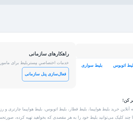
راهکارهای سازمانی
خدمات اختصاصیِ مِستربلیط برای ماموریت
لیط اتوبوس
بلیط سواری
فعال‌سازی پنل سازمانی
ر کن!
 آنلاین خرید بلیط هواپیما، بلیط قطار، بلیط اتوبوس، بلیط هواپیما چارتری و 
با چند کلیک می‌توانید بلیط خود را به هر مقصدی که بخواهید تهیه کرده، صورتحسا