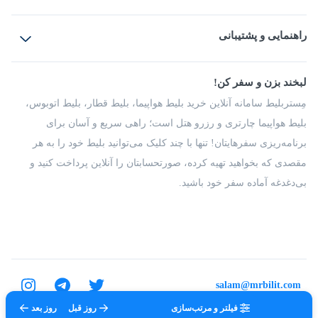
بلیط هواپیما
رزرو هتل
بلیط قطار
راهنمایی و پشتیبانی
بلیط اتوبوس
بلیط سواری
پرسش‌های متداول
پیشنهادها و شکایات
شرایط و مقررات
لبخند بزن و سفر کن!
مجله مِستربلیط
راهکار سازمانی
فرصت‌های شغلی
مِستربلیط سامانه آنلاین خرید بلیط هواپیما، بلیط قطار، بلیط اتوبوس،
درباره ما
بلیط هواپیما چارتری و رزرو هتل است؛ راهی سریع و آسان برای
برنامه‌ریزی سفرهایتان! تنها با چند کلیک می‌توانید بلیط خود را به هر
مقصدی که بخواهید تهیه کرده، صورتحسابتان را آنلاین پرداخت کنید و
بی‌دغدغه آماده سفر خود باشید.
salam@mrbilit.com
فیلتر و مرتب‌سازی
روز قبل
روز بعد
تمامی حقوق برای شرکت عتیق گشت اصفهان محفوظ است.