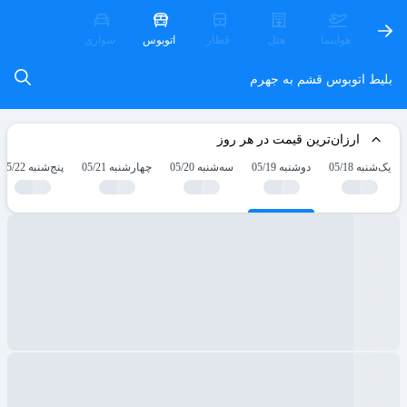
هواپیما
هتل
قطار
اتوبوس
سواری
بلیط اتوبوس قشم به جهرم
ارزان‌ترین قیمت در هر روز
یک‌شنبه 05/18
دوشنبه 05/19
سه‌شنبه 05/20
چهارشنبه 05/21
پنج‌شنبه 05/22