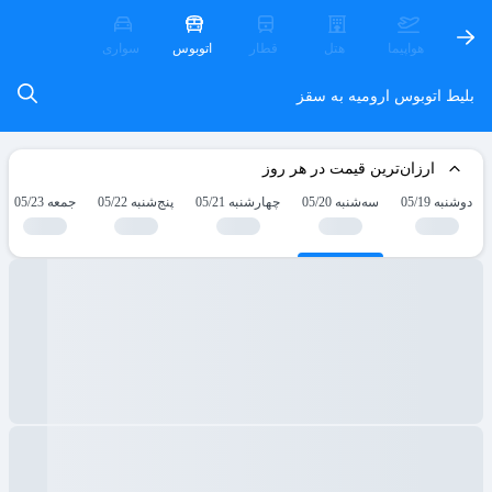
هواپیما
هتل
قطار
اتوبوس
سواری
بلیط اتوبوس ارومیه به سقز
ارزان‌ترین قیمت در هر روز
دوشنبه 05/19
سه‌شنبه 05/20
چهارشنبه 05/21
پنج‌شنبه 05/22
جمعه 05/23