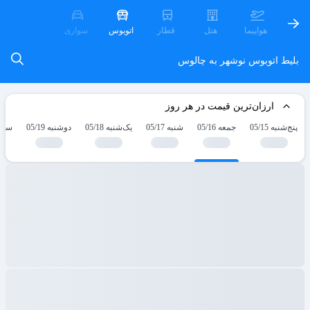
هواپیما
هتل
قطار
اتوبوس
سواری
بلیط اتوبوس نوشهر به چالوس
ارزان‌ترین قیمت در هر روز
پنج‌شنبه 05/15
جمعه 05/16
شنبه 05/17
یک‌شنبه 05/18
دوشنبه 05/19
سه‌شنب