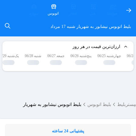
هواپیما
هتل
قطار
اتوبوس
سواری
بلیط اتوبوس نیشابور به شهریار
شنبه 17 مرداد
ارزان‌ترین قیمت در هر روز
چهارشنبه 06/25
پنج‌شنبه 06/26
جمعه 06/27
شنبه 06/28
یک‌شنبه 06/29
مِستربلیط
بلیط اتوبوس
بلیط اتوبوس نیشابور به شهریار
پشتیبانی 24 ساعته