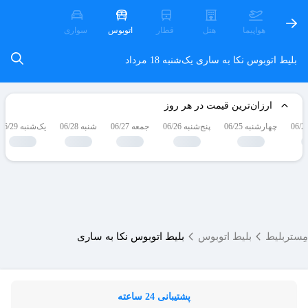
هواپیما
هتل
قطار
اتوبوس
سواری
بلیط اتوبوس نکا به ساری
یک‌شنبه 18 مرداد
ارزان‌ترین قیمت در هر روز
چهارشنبه 06/25
پنج‌شنبه 06/26
جمعه 06/27
شنبه 06/28
یک‌شنبه 06/29
مِستربلیط
بلیط اتوبوس
بلیط اتوبوس نکا به ساری
پشتیبانی 24 ساعته