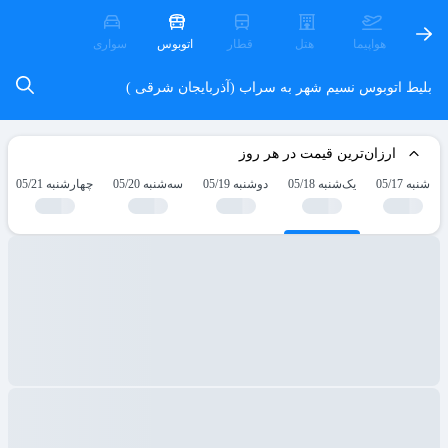
هواپیما
هتل
قطار
اتوبوس
سواری
بلیط اتوبوس نسیم شهر به سراب (آذربایجان شرقی )
ارزان‌ترین قیمت در هر روز
شنبه 05/17
یک‌شنبه 05/18
دوشنبه 05/19
سه‌شنبه 05/20
چهارشنبه 05/21