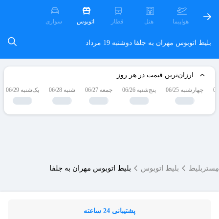
هواپیما
هتل
قطار
اتوبوس
سواری
بلیط اتوبوس مهران به جلفا
دوشنبه 19 مرداد
ارزان‌ترین قیمت در هر روز
چهارشنبه 06/25
پنج‌شنبه 06/26
جمعه 06/27
شنبه 06/28
یک‌شنبه 06/29
مِستربلیط
بلیط اتوبوس
بلیط اتوبوس مهران به جلفا
پشتیبانی 24 ساعته