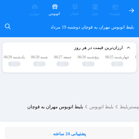
هواپیما
هتل
قطار
اتوبوس
سواری
بلیط اتوبوس مهران به قوچان
دوشنبه 19 مرداد
ارزان‌ترین قیمت در هر روز
چهارشنبه 06/25
پنج‌شنبه 06/26
جمعه 06/27
شنبه 06/28
یک‌شنبه 06/29
مِستربلیط
بلیط اتوبوس
بلیط اتوبوس مهران به قوچان
پشتیبانی 24 ساعته