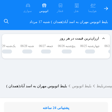
هواپیما
هتل
قطار
اتوبوس
سواری
بلیط اتوبوس مهران به اسد آباد(همدان )
شنبه 17 مرداد
ارزان‌ترین قیمت در هر روز
چهارشنبه 06/25
پنج‌شنبه 06/26
جمعه 06/27
شنبه 06/28
یک‌شنبه 06/29
مِستربلیط
بلیط اتوبوس
بلیط اتوبوس مهران به اسد آباد(همدان )
پشتیبانی 24 ساعته