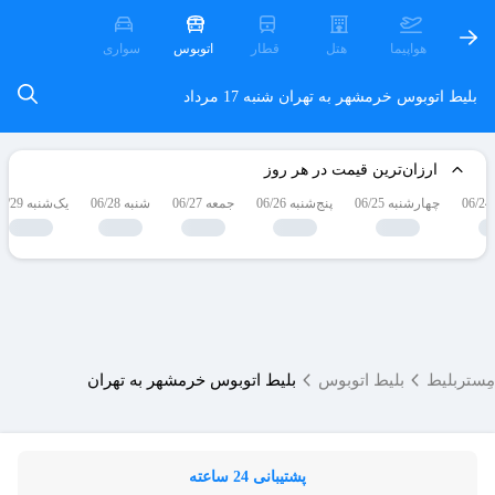
هواپیما
هتل
قطار
اتوبوس
سواری
بلیط اتوبوس خرمشهر به تهران
شنبه 17 مرداد
ارزان‌ترین قیمت در هر روز
چهارشنبه 06/25
پنج‌شنبه 06/26
جمعه 06/27
شنبه 06/28
یک‌شنبه 06/29
مِستربلیط
بلیط اتوبوس
بلیط اتوبوس خرمشهر به تهران
پشتیبانی 24 ساعته