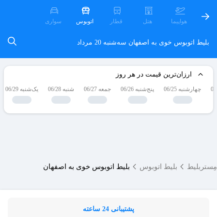
هواپیما
هتل
قطار
اتوبوس
سواری
بلیط اتوبوس خوی به اصفهان
سه‌شنبه 20 مرداد
ارزان‌ترین قیمت در هر روز
چهارشنبه 06/25
پنج‌شنبه 06/26
جمعه 06/27
شنبه 06/28
یک‌شنبه 06/29
مِستربلیط
بلیط اتوبوس
بلیط اتوبوس خوی به اصفهان
پشتیبانی 24 ساعته