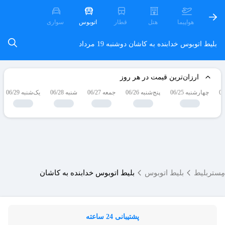
هواپیما
هتل
قطار
اتوبوس
سواری
بلیط اتوبوس خدابنده به کاشان
دوشنبه 19 مرداد
ارزان‌ترین قیمت در هر روز
چهارشنبه 06/25
پنج‌شنبه 06/26
جمعه 06/27
شنبه 06/28
یک‌شنبه 06/29
مِستربلیط
بلیط اتوبوس
بلیط اتوبوس خدابنده به کاشان
پشتیبانی 24 ساعته