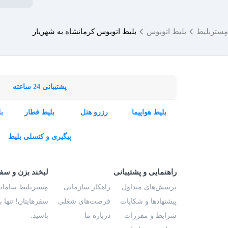
مِستربلیط
بلیط اتوبوس
بلیط اتوبوس کرمانشاه به شهریار
پشتیبانی 24 ساعته
بلیط هواپیما
رزرو هتل
بلیط قطار
ب
پیگیری و کنسلی بلیط
راهنمایی و پشتیبانی
لبخند بزن و سف
پرسش‌های متداول
راهکار سازمانی
مِستربلیط سامانه
پیشنهادها و شکایات
فرصت‌های شغلی
سفرهایتان! تنها 
شرایط و مقررات
درباره ما
باشید.