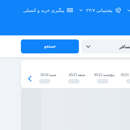
پشتیبانی ۲۴/۷
پیگیری خرید و کنسلی
جستجو
0
پنج‌شنبه 05/22
جمعه 05/23
شنبه 05/24
یک‌شنبه 05/25