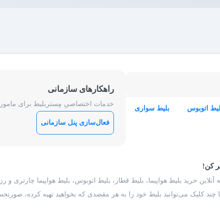
راهکارهای سازمانی
خدمات اختصاصیِ مِستربلیط برای ماموریت
لیط اتوبوس
بلیط سواری
فعال‌سازی پنل سازمانی
ر کن!
 آنلاین خرید بلیط هواپیما، بلیط قطار، بلیط اتوبوس، بلیط هواپیما چارتری و 
با چند کلیک می‌توانید بلیط خود را به هر مقصدی که بخواهید تهیه کرده، صورتحسا