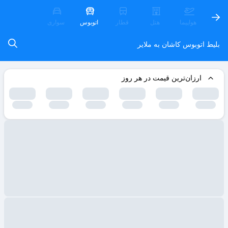
هواپیما
هتل
قطار
اتوبوس
سواری
بلیط اتوبوس کاشان به ملایر
ارزان‌ترین قیمت در هر روز