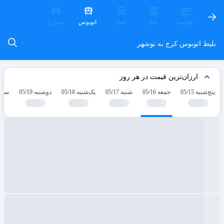
هواپیما
هتل
قطار
اتوبوس
سواری
بلیط اتوبوس کرج به نوشهر
ارزان‌ترین قیمت در هر روز
پنج‌شنبه 05/15
جمعه 05/16
شنبه 05/17
یک‌شنبه 05/18
دوشنبه 05/19
سه‌شنب