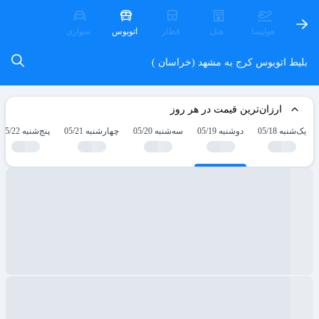
هواپیما
هتل
قطار
اتوبوس
سواری
بلیط اتوبوس کرج به مشهد (خراسان )
ارزان‌ترین قیمت در هر روز
یک‌شنبه 05/18
دوشنبه 05/19
سه‌شنبه 05/20
چهارشنبه 05/21
پنج‌شنبه 05/22