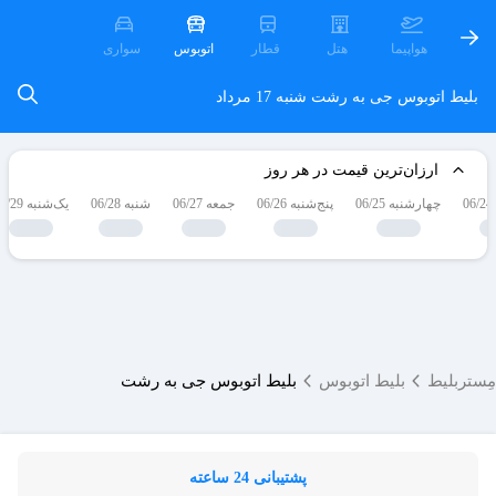
هواپیما
هتل
قطار
اتوبوس
سواری
بلیط اتوبوس جی به رشت
شنبه 17 مرداد
ارزان‌ترین قیمت در هر روز
چهارشنبه 06/25
پنج‌شنبه 06/26
جمعه 06/27
شنبه 06/28
یک‌شنبه 06/29
مِستربلیط
بلیط اتوبوس
بلیط اتوبوس جی به رشت
پشتیبانی 24 ساعته