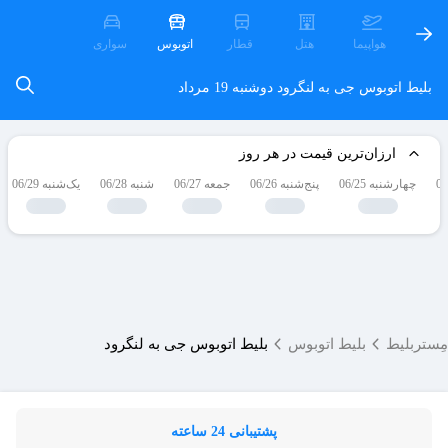
هواپیما
هتل
قطار
اتوبوس
سواری
بلیط اتوبوس جی به لنگرود
دوشنبه 19 مرداد
ارزان‌ترین قیمت در هر روز
چهارشنبه 06/25
پنج‌شنبه 06/26
جمعه 06/27
شنبه 06/28
یک‌شنبه 06/29
مِستربلیط
بلیط اتوبوس
بلیط اتوبوس جی به لنگرود
پشتیبانی 24 ساعته