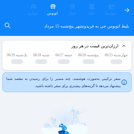
هواپیما
هتل
قطار
اتوبوس
سواری
بلیط اتوبوس جی به فریدونشهر
پنج‌شنبه 15 مرداد
ارزان‌ترین قیمت در هر روز
چهارشنبه 06/25
پنج‌شنبه 06/26
جمعه 06/27
شنبه 06/28
یک‌شنبه 06/29
د
سفر ترکیبی به‌صورت هوشمند، چند مسیر را برای رسیدن به مقصد شما
پیشنهاد می‌دهد تا گزینه‌های بیشتری برای سفر داشته باشید.