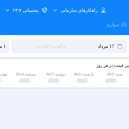
راهکارهای سازمانی
پشتیبانی ۲۴/۷
سواری
ین قیمت در هر روز
شنبه 06/21
یک‌شنبه 06/22
دوشنبه 06/23
سه‌شنبه 06/24
چهارشنبه