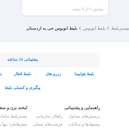
نمایش 0 از 0 نتیجه
مِستربلیط
بلیط اتوبوس
بلیط اتوبوس جی به اردستان
پشتیبانی 24 ساعته
بلیط هواپیما
رزرو هتل
بلیط قطار
ب
پیگیری و کنسلی بلیط
راهنمایی و پشتیبانی
لبخند بزن و سف
پرسش‌های متداول
راهکار سازمانی
مِستربلیط سامانه
پیشنهادها و شکایات
فرصت‌های شغلی
سفرهایتان! تنها 