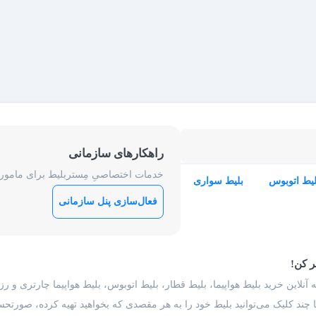
راهکارهای سازمانی
خدمات اختصاصیِ مِستربلیط برای ماموریت
لیط اتوبوس
بلیط سواری
فعال‌سازی پنل سازمانی
ر کن!
 آنلاین خرید بلیط هواپیما، بلیط قطار، بلیط اتوبوس، بلیط هواپیما چارتری و 
با چند کلیک می‌توانید بلیط خود را به هر مقصدی که بخواهید تهیه کرده، صورتحسا