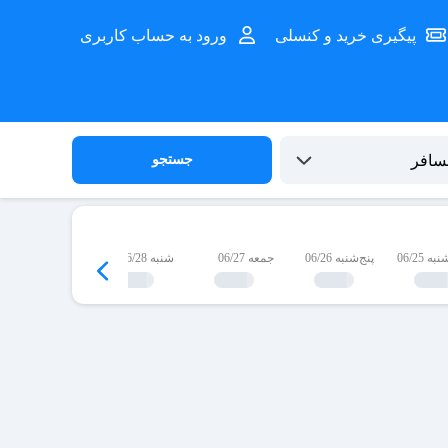
پیگیری خرید و کنسلی
ورود به حساب کاربری
جستجو
 06/25
پنج‌شنبه 06/26
جمعه 06/27
شنبه 06/28
یک‌شنبه 06/29