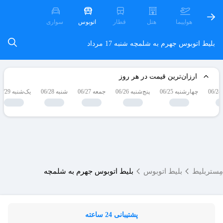
هواپیما
هتل
قطار
اتوبوس
سواری
بلیط اتوبوس جهرم به شلمچه
شنبه 17 مرداد
ارزان‌ترین قیمت در هر روز
چهارشنبه 06/25
پنج‌شنبه 06/26
جمعه 06/27
شنبه 06/28
یک‌شنبه 06/29
مِستربلیط
بلیط اتوبوس
بلیط اتوبوس جهرم به شلمچه
پشتیبانی 24 ساعته