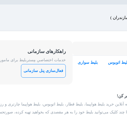
زندران )
راهکارهای سازمانی
خدمات اختصاصیِ مِستربلیط برای ماموریت
لیط اتوبوس
بلیط سواری
فعال‌سازی پنل سازمانی
ر کن!
 آنلاین خرید بلیط هواپیما، بلیط قطار، بلیط اتوبوس، بلیط هواپیما چارتری و 
با چند کلیک می‌توانید بلیط خود را به هر مقصدی که بخواهید تهیه کرده، صورتحسا