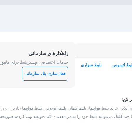
راهکارهای سازمانی
خدمات اختصاصیِ مِستربلیط برای ماموریت
لیط اتوبوس
بلیط سواری
فعال‌سازی پنل سازمانی
ر کن!
 آنلاین خرید بلیط هواپیما، بلیط قطار، بلیط اتوبوس، بلیط هواپیما چارتری و 
با چند کلیک می‌توانید بلیط خود را به هر مقصدی که بخواهید تهیه کرده، صورتحسا