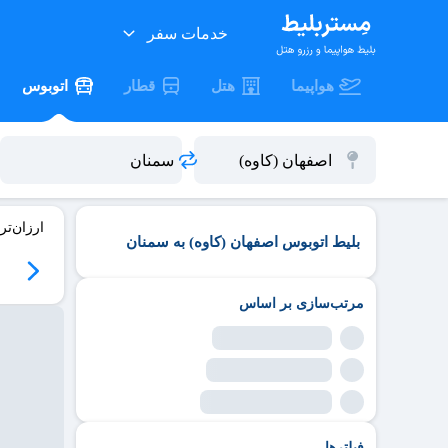
خدمات سفر
هواپیما
هتل
قطار
اتوبوس
ارزان‌تر
بلیط اتوبوس اصفهان (کاوه) به سمنان
مرتب‌سازی بر اساس
فیلترها