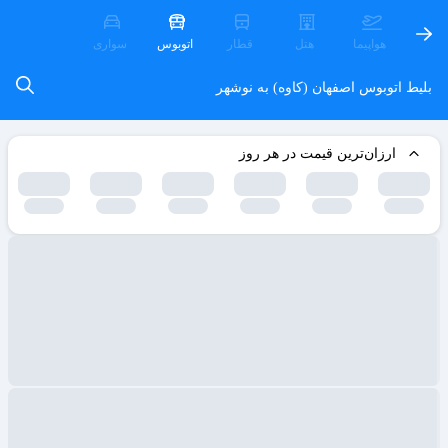
هواپیما
هتل
قطار
اتوبوس
سواری
بلیط اتوبوس اصفهان (کاوه) به نوشهر
ارزان‌ترین قیمت در هر روز