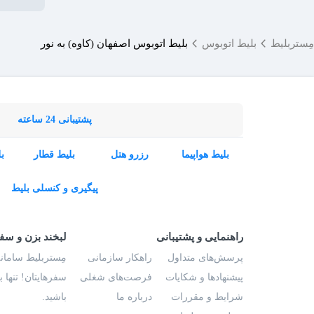
مِستربلیط
بلیط اتوبوس
بلیط اتوبوس اصفهان (کاوه) به نور
پشتیبانی 24 ساعته
بلیط هواپیما
رزرو هتل
بلیط قطار
ب
پیگیری و کنسلی بلیط
راهنمایی و پشتیبانی
لبخند بزن و سف
پرسش‌های متداول
راهکار سازمانی
مِستربلیط سامانه
پیشنهادها و شکایات
فرصت‌های شغلی
سفرهایتان! تنها 
شرایط و مقررات
درباره ما
باشید.