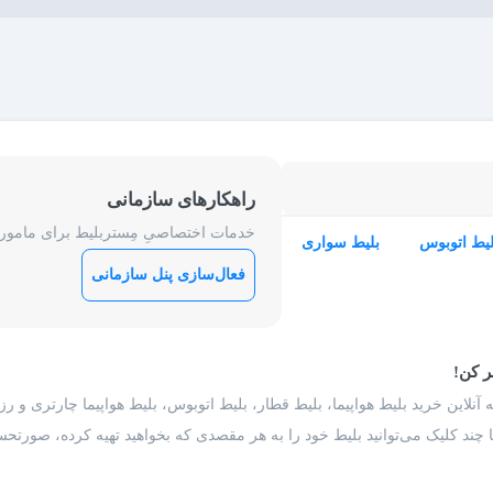
راهکارهای سازمانی
خدمات اختصاصیِ مِستربلیط برای ماموریت
لیط اتوبوس
بلیط سواری
فعال‌سازی پنل سازمانی
ر کن!
 آنلاین خرید بلیط هواپیما، بلیط قطار، بلیط اتوبوس، بلیط هواپیما چارتری و 
با چند کلیک می‌توانید بلیط خود را به هر مقصدی که بخواهید تهیه کرده، صورتحسا