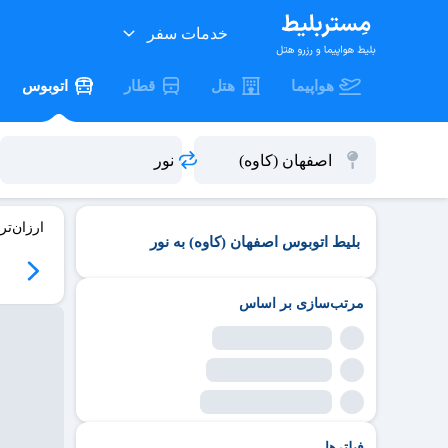
خدمات سفر
هواپیما
هتل
قطار
اتوبوس
ارزان‌تر
بلیط اتوبوس اصفهان (کاوه) به نور
مرتب‌سازی بر اساس
فیلترها